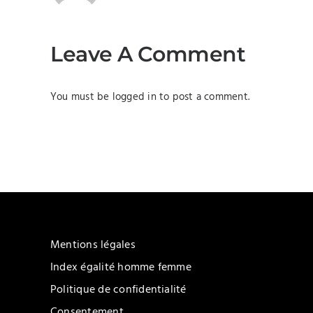
Leave A Comment
You must be
logged in
to post a comment.
Mentions légales
Index égalité homme femme
Politique de confidentialité
Consentement