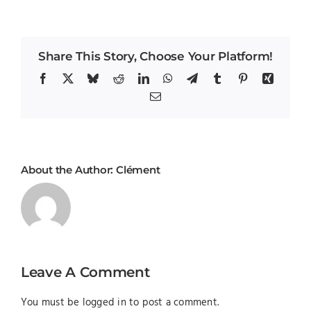
Share This Story, Choose Your Platform!
Facebook
X
Bluesky
Reddit
LinkedIn
WhatsApp
Telegram
Tumblr
Pinterest
Xing
Email
About the Author:
Clément
Leave A Comment
You must be
logged in
to post a comment.