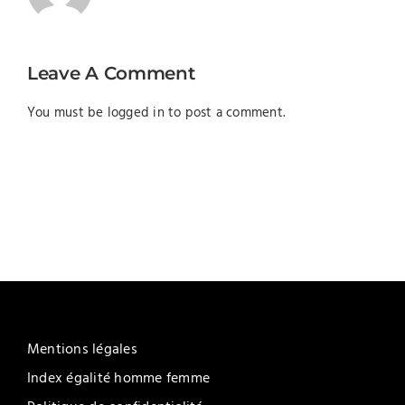
Leave A Comment
You must be
logged in
to post a comment.
Mentions légales
Index égalité homme femme