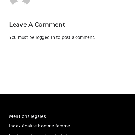
Leave A Comment
You must be
logged in
to post a comment.
Mentions légales
Index égalité homme femme