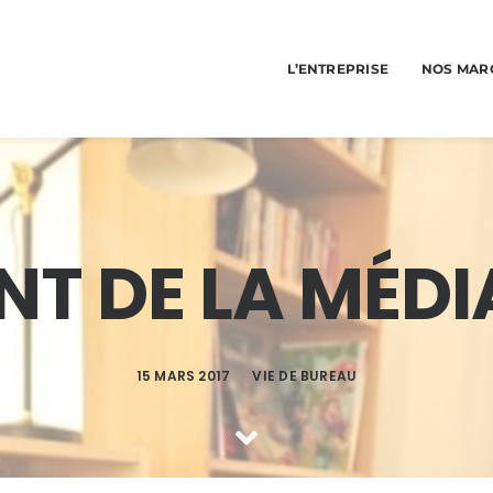
L’ENTREPRISE
NOS MAR
T DE LA MÉDI
15 MARS 2017
VIE DE BUREAU