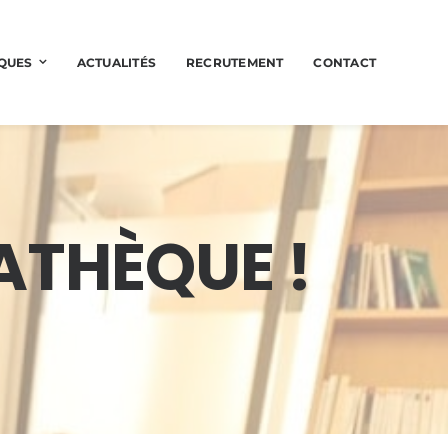
QUES
ACTUALITÉS
RECRUTEMENT
CONTACT
ATHÈQUE !