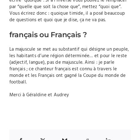
écrire “quoique”. Si à l’inverse vous pouvez le remplacer
par “quelle que soit la chose que”, mettez “quoi que”.
Vous écrirez donc : quoique timide, il a posé beaucoup
de questions et quoi que je dise, ça ne va pas.
français ou Français ?
La majuscule se met au substantif qui désigne un peuple,
les habitants d’une région déterminée… et pour le reste
(adjectif, langue), pas de majuscule. Ainsi : je parle
français ; ce chanteur français est connu à travers le
monde et les Français ont gagné la Coupe du monde de
football.
Merci à Géraldine et Audrey