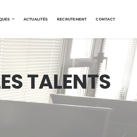
QUES
ACTUALITÉS
RECRUTEMENT
CONTACT
LES TALENTS