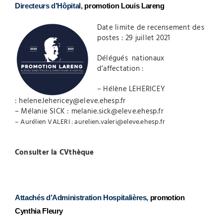
Directeurs d’Hôpital,
promotion Louis Lareng
Date limite de recensement des
postes : 29 juillet 2021
Délégués nationaux
d’affectation :
– Hélène LEHERICEY
:
helene.lehericey@eleve.ehesp.fr
– Mélanie SICK :
melanie.sick@eleve.ehesp.fr
– Aurélien VALERI :
aurelien.valeri@eleve.ehesp.fr
Consulter la CVthèque
Attachés d’Administration Hospitalières,
promotion
Cynthia Fleury