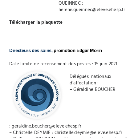
QUEINNEC :
helene.queinnec@eleve.ehesp.fr
Télécharger la plaquette
Directeurs des soins,
promotion Edgar Morin
Date limite de recensement des postes : 15 juin 2021
Délégués nationaux
d’affectation :
– Géraldine BOUCHER
:
geraldine.boucher@eleve.ehesp.fr
– Christelle DEYMIE :
christelle.deymie@eleve.ehesp.fr