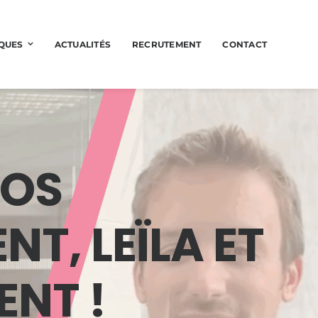
QUES
ACTUALITÉS
RECRUTEMENT
CONTACT
NOS
T, LEÏLA ET
NT !