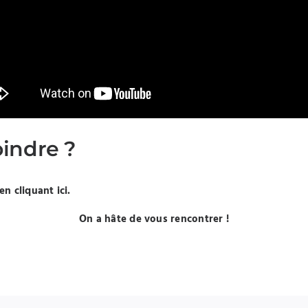
oindre ?
en cliquant ici.
On a hâte de vous rencontrer !