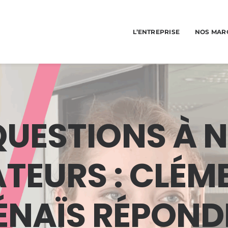
L’ENTREPRISE
NOS MAR
QUESTIONS À 
EURS : CLÉMEN
ÉNAÏS RÉPONDE